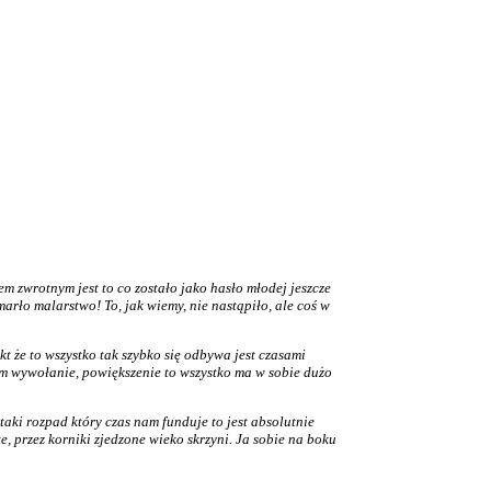
m zwrotnym jest to co zostało jako hasło młodej jeszcze
umarło malarstwo! To, jak wiemy, nie nastąpiło, ale coś w
kt że to wszystko tak szybko się odbywa jest czasami
otem wywołanie, powiększenie to wszystko ma w sobie dużo
taki rozpad który czas nam funduje to jest absolutnie
e, przez korniki zjedzone wieko skrzyni. Ja sobie na boku