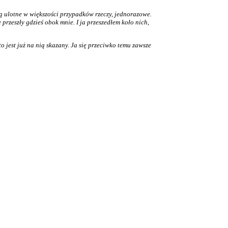
są ulotne w większości przypadków rzeczy, jednorazowe.
przeszły gdzieś obok mnie. I ja przeszedłem koło nich,
o jest już na nią skazany. Ja się przeciwko temu zawsze