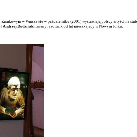
lacu Zamkowym w Warszawie w październiku (2001) wystawiają polscy artyści na st
ył
Andrzej Dudziński
, znany rysownik od lat mieszkający w Nowym Jorku.