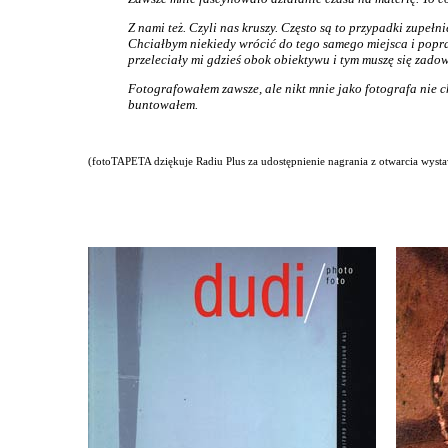
Z nami też. Czyli nas kruszy. Często są to przypadki zupe
Chciałbym niekiedy wrócić do tego samego miejsca i poprawi
przeleciały mi gdzieś obok obiektywu i tym muszę się zadow
Fotografowałem zawsze, ale nikt mnie jako fotografa nie chc
buntowałem.
(fotoTAPETA dziękuje Radiu Plus za udostępnienie nagrania z otwarcia wyst