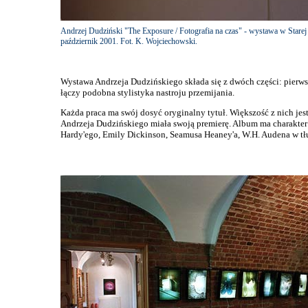
Andrzej Dudziński "The Exposure / Fotografia na czas" - wystawa w Starej
październik 2001. Fot. K. Wojciechowski.
Wystawa Andrzeja Dudzińskiego składa się z dwóch części: pierwsza
łączy podobna stylistyka nastroju przemijania.
Każda praca ma swój dosyć oryginalny tytuł. Większość z nich j
Andrzeja Dudzińskiego miała swoją premierę. Album ma charakter a
Hardy'ego, Emily Dickinson, Seamusa Heaney'a, W.H. Audena w t