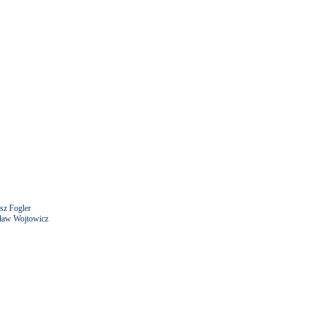
sz Fogler
sław Wojtowicz