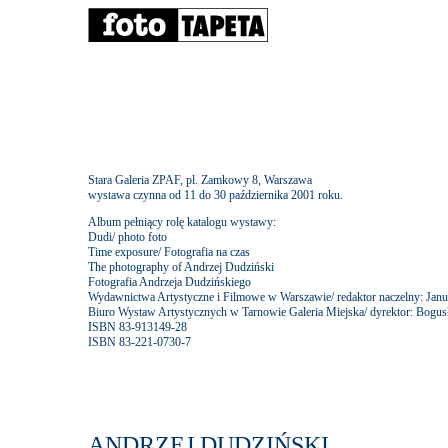
Stara Galeria ZPAF, pl. Zamkowy 8, Warszawa
wystawa czynna od 11 do 30 października 2001 roku.
Album pełniący rolę katalogu wystawy:
Dudi/ photo foto
Time exposure/ Fotografia na czas
The photography of Andrzej Dudziński
Fotografia Andrzeja Dudzińskiego
Wydawnictwa Artystyczne i Filmowe w Warszawie/ redaktor naczelny: Janu
Biuro Wystaw Artystycznych w Tarnowie Galeria Miejska/ dyrektor: Bogu
ISBN 83-913149-28
ISBN 83-221-0730-7
ANDRZEJ DUDZIŃSKI