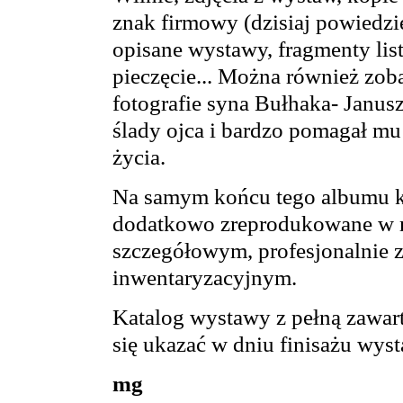
znak firmowy (dzisiaj powiedzi
opisane wystawy, fragmenty list
pieczęcie... Można również zob
fotografie syna Bułhaka- Janusz
ślady ojca i bardzo pomagał mu
życia.
Na samym końcu tego albumu ka
dodatkowo zreprodukowane w m
szczegółowym, profesjonalnie 
inwentaryzacyjnym.
Katalog wystawy z pełną zawart
się ukazać w dniu finisażu wys
mg