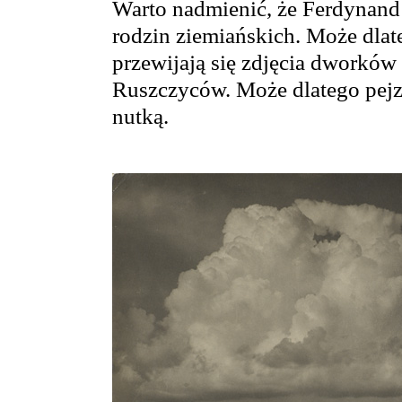
Warto nadmienić, że Ferdynand 
rodzin ziemiańskich. Może dlat
przewijają się zdjęcia dworkó
Ruszczyców. Może dlatego pejza
nutką.