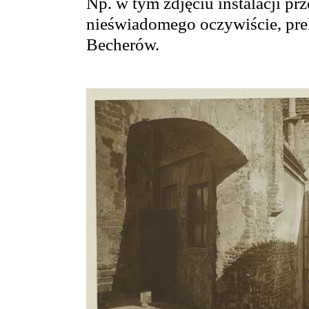
Np. w tym zdjęciu instalacji p
nieświadomego oczywiście, pre
Becherów.