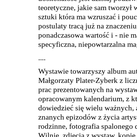
teoretyczne, jakie sam tworzył 
sztuki która ma wzruszać i pouc
postulaty tracą już na znaczeniu,
ponadczasowa wartość i - nie m
specyficzna, niepowtarzalna ma
....
Wystawie towarzyszy album aut
Małgorzaty Plater-Zyberk z lic
prac prezentowanych na wystaw
opracowanym kalendarium, z k
dowiedzieć się wielu ważnych, 
znanych epizodów z życia artyst
rodzinne, fotografia spaloneg
Wilnie, zdjęcia z wystaw, kopi