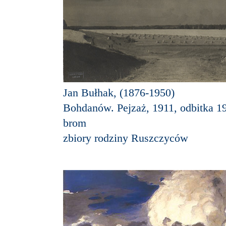
Jan Bułhak, (1876-1950)
Bohdanów. Pejzaż, 1911, odbitka 1
brom
zbiory rodziny Ruszczyców