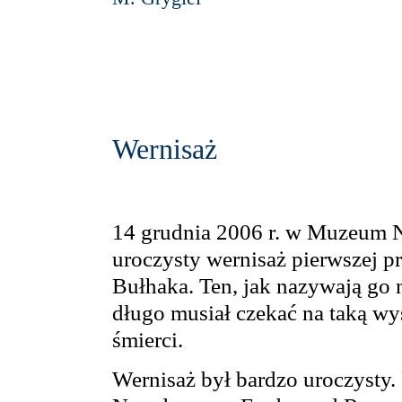
Wernisaż
14 grudnia 2006 r. w Muzeum 
uroczysty wernisaż pierwszej p
Bułhaka. Ten, jak nazywają go ni
długo musiał czekać na taką wy
śmierci.
Wernisaż był bardzo uroczysty