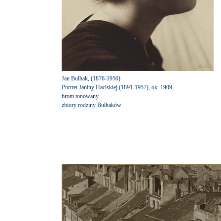
Jan Bułhak, (1876-1950)
Portret Janiny Haciskiej (1891-1957), ok. 1909
brom tonowany
zbiory rodziny Bułhaków