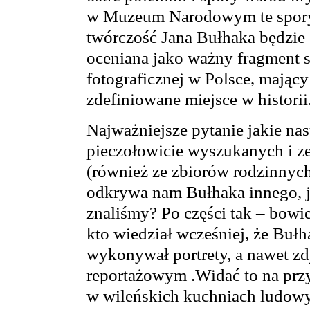
w Muzeum Narodowym te spory 
twórczość Jana Bułhaka będzie 
oceniana jako ważny fragment s
fotograficznej w Polsce, mający
zdefiniowane miejsce w historii
Najważniejsze pytanie jakie na
pieczołowicie wyszukanych i ze
(również ze zbiorów rodzinnych a
odkrywa nam Bułhaka innego, ja
znaliśmy? Po części tak – bowi
kto wiedział wcześniej, że Bułh
wykonywał portrety, a nawet zd
reportażowym .Widać to na przy
w wileńskich kuchniach ludowy