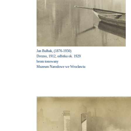
Jan Bułhak, (1876-1950)
Drezno, 1912, odbitka ok. 1929
brom tonowany
Muzeum Narodowe we Wrocławiu