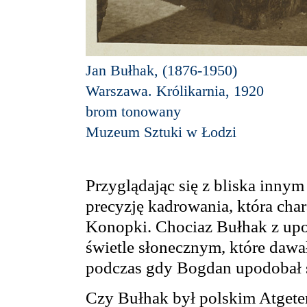
Jan Bułhak, (1876-1950)
Warszawa. Królikarnia, 1920
brom tonowany
Muzeum Sztuki w Łodzi
Przyglądając się z bliska inny
precyzję kadrowania, która cha
Konopki. Chociaz Bułhak z up
świetle słonecznym, które dawał
podczas gdy Bogdan upodobał so
Czy Bułhak był polskim Atgete