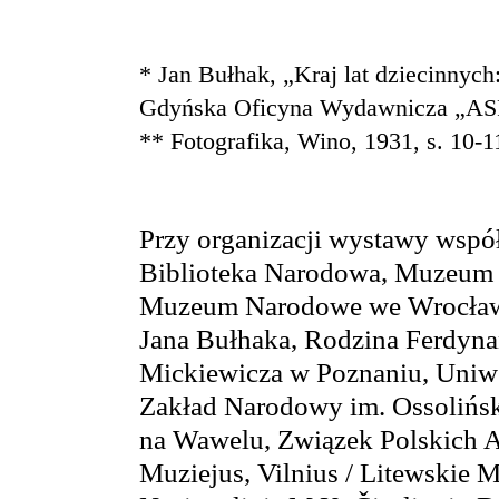
* Jan Bułhak, „Kraj lat dziecinnych
Gdyńska Oficyna Wydawnicza „A
** Fotografika, Wino, 1931, s. 10-1
Przy organizacji wystawy wspó
Biblioteka Narodowa, Muzeum H
Muzeum Narodowe we Wrocławi
Jana Bułhaka, Rodzina Ferdyn
Mickiewicza w Poznaniu, Uniwe
Zakład Narodowy im. Ossolińs
na Wawelu, Związek Polskich A
Muziejus, Vilnius / Litewskie