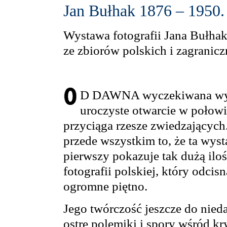
Jan Bułhak 1876 – 1950. 
Wystawa fotografii Jana Bułha
ze zbiorów polskich i zagranic
D DAWNA wyczekiwana wys
uroczyste otwarcie w połowi
przyciąga rzesze zwiedzających
przede wszystkim to, że ta wyst
pierwszy pokazuje tak dużą iloś
fotografii polskiej, który odcisn
ogromne piętno.
Jego twórczość jeszcze do nie
ostre polemiki i spory wśród k