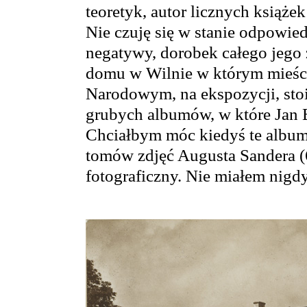
teoretyk, autor licznych książe
Nie czuję się w stanie odpowiedz
negatywy, dorobek całego jego 
domu w Wilnie w którym mieśc
Narodowym, na ekspozycji, stoi 
grubych albumów, w które Jan B
Chciałbym móc kiedyś te album
tomów zdjęć Augusta Sandera (6
fotograficzny. Nie miałem nigd