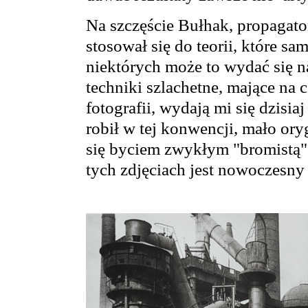
Na szczęście Bułhak, propagator
stosował się do teorii, które sa
niektórych może to wydać się na
techniki szlachetne, mające na 
fotografii, wydają mi się dzisiaj
robił w tej konwencji, mało ory
się byciem zwykłym "bromistą" –
tych zdjęciach jest nowoczesny i