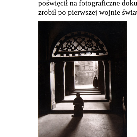
poświęcił na fotograficzne dok
zrobił po pierwszej wojnie świa