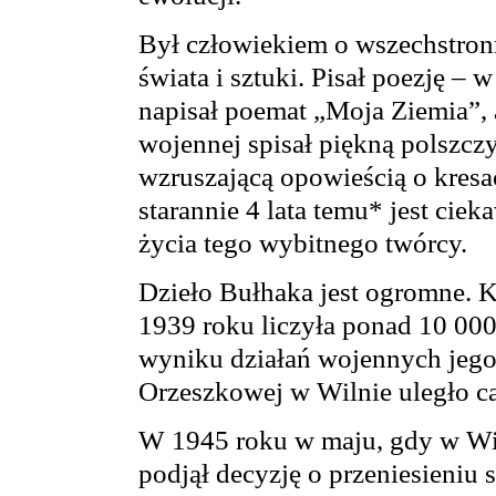
Był człowiekiem o wszechstron
świata i sztuki. Pisał poezję – 
napisał poemat „Moja Ziemia”, 
wojennej spisał piękną polszc
wzruszającą opowieścią o kre
starannie 4 lata temu* jest ci
życia tego wybitnego twórcy.
Dzieło Bułhaka jest ogromne. 
1939 roku liczyła ponad 10 000
wyniku działań wojennych jego 
Orzeszkowej w Wilnie uległo c
W 1945 roku w maju, gdy w Wil
podjął decyzję o przeniesieniu 