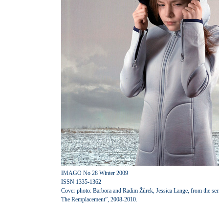
IMAGO No 28 Winter 2009
ISSN 1335-1362
Cover photo: Barbora and Radim Žůrek, Jessica Lange, from the ser
The Remplacement”, 2008-2010.