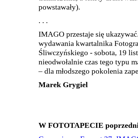
powstawały).
. . .
IMAGO przestaje się ukazywać.
wydawania kwartalnika Fotogra
Śliwczyńskiego - sobota, 19 li
nieodwołalnie czas tego typu ma
– dla młodszego pokolenia zap
Marek Grygiel
W FOTOTAPECIE poprzednio