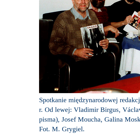
Spotkanie międzynarodowej redakcj
r. Od lewej: Vladimir Birgus, Václa
pisma), Josef Moucha, Galina Moska
Fot. M. Grygiel.