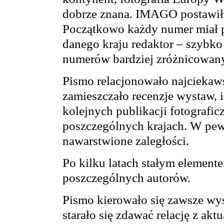
dobrze znana. IMAGO postawiło 
Początkowo każdy numer miał 
danego kraju redaktor – szybko
numerów bardziej zróżnicowan
Pismo relacjonowało najciekaws
zamieszczało recenzje wystaw,
kolejnych publikacji fotografic
poszczególnych krajach. W pew
nawarstwione zaległości.
Po kilku latach stałym element
poszczególnych autorów.
Pismo kierowało się zawsze wy
starało się zdawać relację z ak