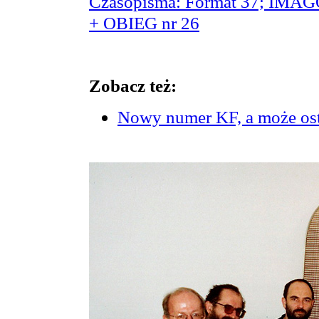
Czasopisma: Format 37; IMA
+ OBIEG nr 26
Zobacz też:
Nowy numer KF, a może ost