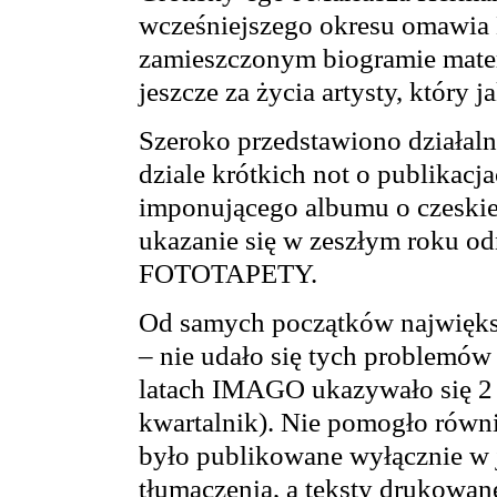
wcześniejszego okresu omawia
zamieszczonym biogramie mater
jeszcze za życia artysty, który
Szeroko przedstawiono działal
dziale krótkich not o publikacj
imponującego albumu o czeskiej
ukazanie się w zeszłym roku o
FOTOTAPETY.
Od samych początków najwięks
– nie udało się tych problemów
latach IMAGO ukazywało się 2 r
kwartalnik). Nie pomogło równ
było publikowane wyłącznie w 
tłumaczenia, a teksty drukowan