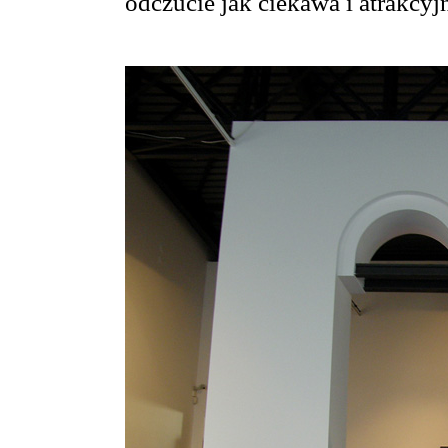
odczucie jak ciekawa i atrakcyj