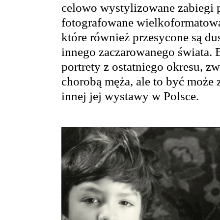
celowo wystylizowane zabiegi pr
fotografowane wielkoformatową,
które również przesycone są dus
innego zaczarowanego świata. B
portrety z ostatniego okresu, z
chorobą męża, ale to być może z
innej jej wystawy w Polsce.