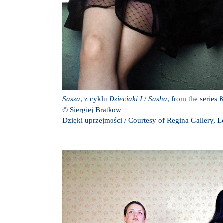
Sasza
, z cyklu
Dzieciaki I
/
Sasha
, from the series
K
© Siergiej Bratkow
Dzięki uprzejmości / Courtesy of Regina Gallery