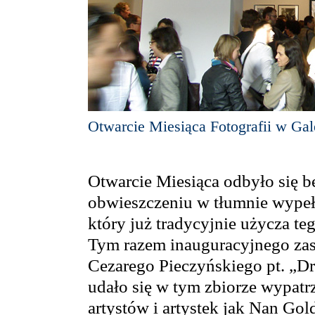
Otwarcie Miesiąca Fotografii w Gal
Otwarcie Miesiąca odbyło się b
obwieszczeniu w tłumnie wypełn
który już tradycyjnie użycza teg
Tym razem inauguracyjnego zas
Cezarego Pieczyńskiego pt. „D
udało się w tym zbiorze wypatr
artystów i artystek jak Nan Gol