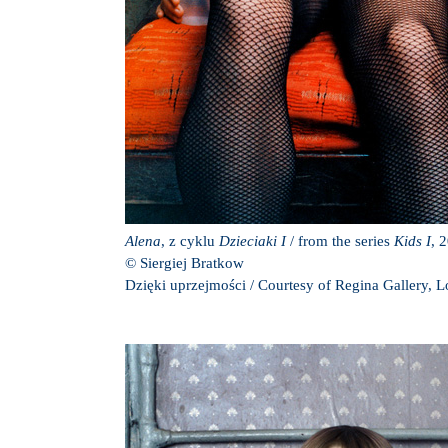
Alena
, z cyklu
Dzieciaki I
/ from the series
Kids I
, 
© Siergiej Bratkow
Dzięki uprzejmości / Courtesy of Regina Gallery