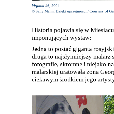
Virginia #6,
2004
© Sally Mann. Dzięki uprzejmości / Courtesy of Ga
Historia pojawia się w Miesiącu
imponujących wystaw:
Jedna to postać giganta rosyjs
druga to najsłynniejszy malarz 
fotografie, skromne i niejako n
malarskiej uratowała żona George
ciekawym środkiem jego artyst