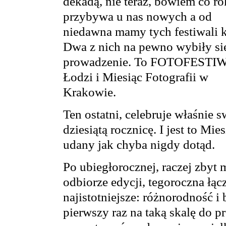
dekadą, nie teraz, bowiem co ro
przybywa u nas nowych a od
niedawna mamy tych festiwali k
Dwa z nich na pewno wybiły si
prowadzenie. To FOTOFESTI
Łodzi i Miesiąc Fotografii w
Krakowie.
Ten ostatni, celebruje właśnie s
dziesiątą rocznicę. I jest to Mies
udany jak chyba nigdy dotąd.
Po ubiegłorocznej, raczej zbyt 
odbiorze edycji, tegoroczna łąc
najistotniejsze: różnorodność i
pierwszy raz na taką skalę do 