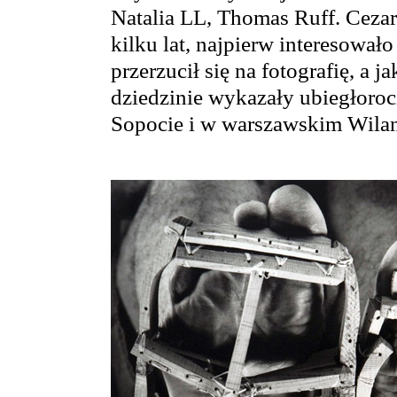
Natalia LL, Thomas Ruff. Ceza
kilku lat, najpierw interesował
przerzucił się na fotografię, a 
dziedzinie wykazały ubiegłoroc
Sopocie i w warszawskim Wila