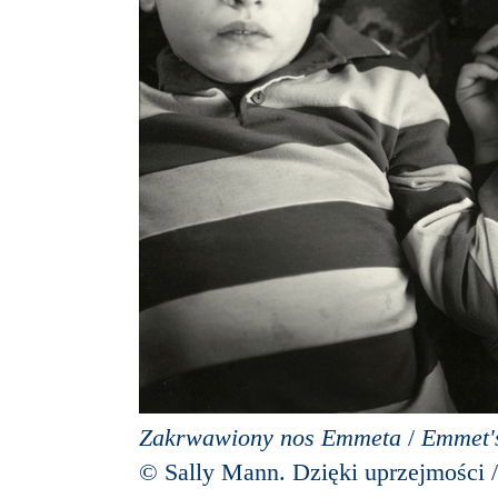
Zakrwawiony nos Emmeta
/
Emmet'
© Sally Mann. Dzięki uprzejmości /