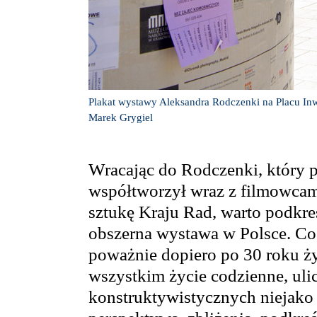
Plakat wystawy Aleksandra Rodczenki na Placu In
Marek Grygiel
Wracając do Rodczenki, który p
współtworzył wraz z filmowca
sztukę Kraju Rad, warto podkreśl
obszerna wystawa w Polsce. Co 
poważnie dopiero po 30 roku ży
wszystkim życie codzienne, uli
konstruktywistycznych niejako 