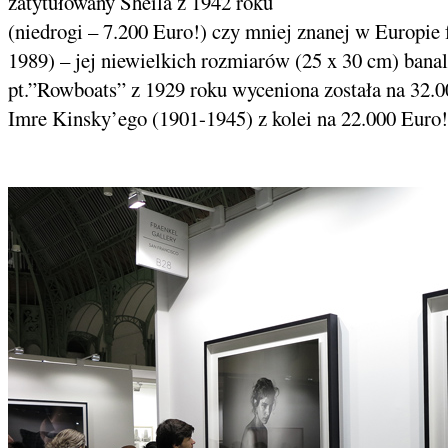
zatytułowany Sheila z 1942 roku
(niedrogi – 7.200 Euro!) czy mniej znanej w Europie
1989) – jej niewielkich rozmiarów (25 x 30 cm) banal
pt.”Rowboats” z 1929 roku wyceniona została na 32.
Imre Kinsky’ego (1901-1945) z kolei na 22.000 Euro!