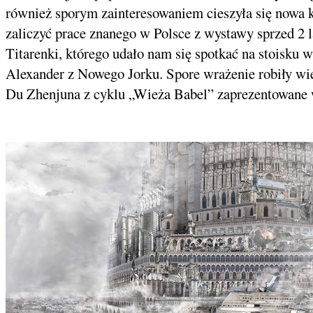
również sporym zainteresowaniem cieszyła się nowa 
zaliczyć prace znanego w Polsce z wystawy sprzed 2 l
Titarenki, którego udało nam się spotkać na stoisku w 
Alexander z Nowego Jorku. Spore wrażenie robiły wiel
Du Zhenjuna z cyklu „Wieża Babel” zaprezentowane w