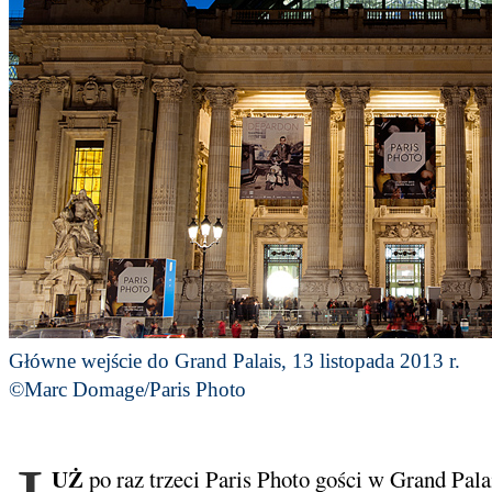
Główne wejście do Grand Palais, 13 listopada 2013 r.
©Marc Domage/Paris Photo
UŻ
po raz trzeci Paris Photo gości w Grand Pala