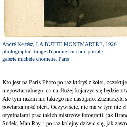
André Kertész, LA BUTTE MONTMARTRE, 1926
photographie, tirage d'époque sur carte postale
galerie michèle chomette, Paris
Kto jest na Paris Photo po raz któryś z kolei, oczekuj
niepowtarzalnego, co na dłużej kojarzyć się będzie z 
Ale tym razem nic takiego nie nastąpiło. Zaznaczyła
powtarzalność ofert. Oczywiście, nie ma w tym nic z
oryginałami prac takich mistrzów fotografii, jak Bran
Sudek, Man Ray, i po raz kolejny dziwić się, jak zawr