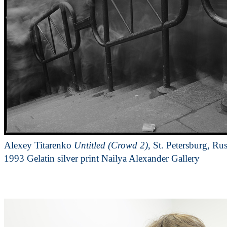
Alexey Titarenko
Untitled (Crowd 2)
, St. Petersburg, Rus
1993 Gelatin silver print Nailya Alexander Gallery