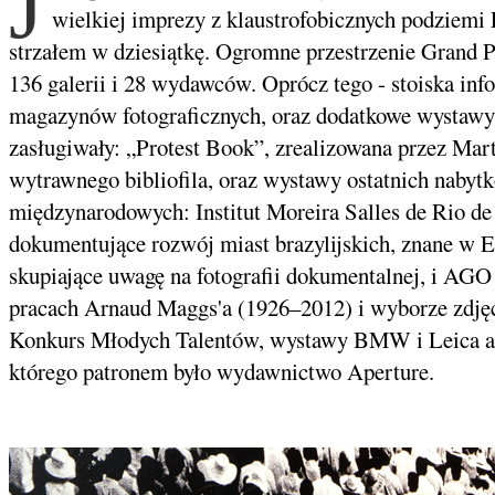
J
wielkiej imprezy z klaustrofobicznych podziemi 
strzałem w dziesiątkę. Ogromne przestrzenie Grand P
136 galerii i 28 wydawców. Oprócz tego - stoiska inf
magazynów fotograficznych, oraz dodatkowe wystawy,
zasługiwały: „Protest Book”, zrealizowana przez Mart
wytrawnego bibliofila, oraz wystawy ostatnich nabytk
międzynarodowych: Institut Moreira Salles de Rio de 
dokumentujące rozwój miast brazylijskich, znane w
skupiające uwagę na fotografii dokumentalnej, i AGO 
pracach Arnaud Maggs'a (1926–2012) i wyborze zdjęć
Konkurs Młodych Talentów, wystawy BMW i Leica a 
którego patronem było wydawnictwo Aperture.