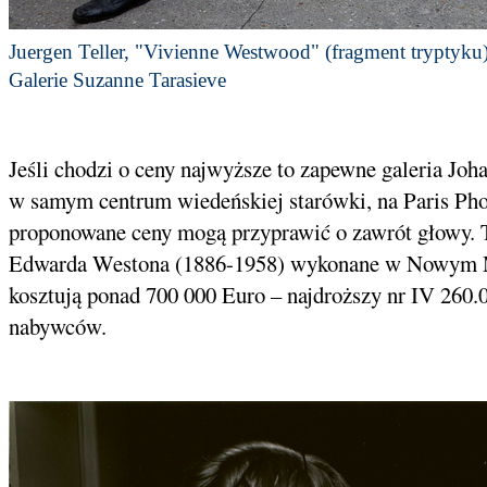
Juergen Teller, "Vivienne Westwood" (fragment tryptyku
Galerie Suzanne Tarasieve
Jeśli chodzi o ceny najwyższe to zapewne galeria Joh
w samym centrum wiedeńskiej starówki, na Paris Pho
proponowane ceny mogą przyprawić o zawrót głowy. Ta
Edwarda Westona (1886-1958) wykonane w Nowym 
kosztują ponad 700 000 Euro – najdroższy nr IV 260.
nabywców.