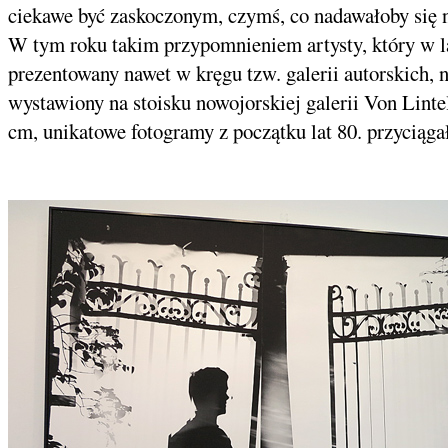
ciekawe być zaskoczonym, czymś, co nadawałoby się n
W tym roku takim przypomnieniem artysty, który w la
prezentowany nawet w kręgu tzw. galerii autorskich, 
wystawiony na stoisku nowojorskiej galerii Von Linte
cm, unikatowe fotogramy z początku lat 80. przyciąg