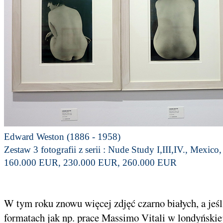
Edward Weston (1886 - 1958)
Zestaw 3 fotografii z serii : Nude Study I,III,IV., Mexic
160.000 EUR, 230.000 EUR, 260.000 EUR
W tym roku znowu więcej zdjęć czarno białych, a jeśli
formatach jak np. prace Massimo Vitali w londyńskiej