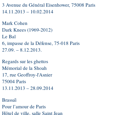
3 Avenue du Général Eisenhower, 75008 Paris
14.11.2013 – 10.02.2014
Mark Cohen
Dark Knees (1969-2012)
Le Bal
6, impasse de la Défense, 75-018 Paris
27.09. – 8.12.2013.
Regards sur les ghettos
Mémorial de la Shoah
17, rue Geoffroy-l'Asnier
75004 Paris
13.11.2013 – 28.09.2014
Brassaȉ
Pour l’amour de Paris
Hôtel de ville, salle Saint Jean