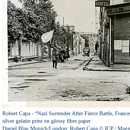
Robert Capa - “Nazi Surrender After Fierce Battle, Franc
silver gelatin print on glossy fibre paper
Daniel Blau Munich/London; Robert Capa © ICP / Magn