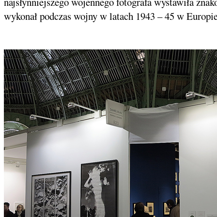
najsłynniejszego wojennego fotografa wystawiła znako
wykonał podczas wojny w latach 1943 – 45 w Europie