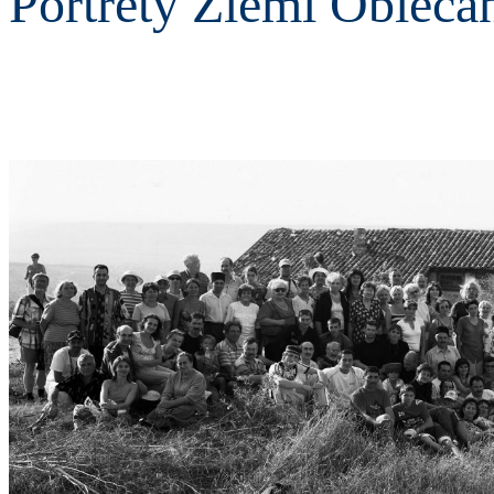
Portrety Ziemi Obieca