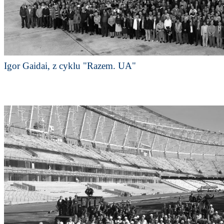
Igor Gaidai, z cyklu "Razem. UA"