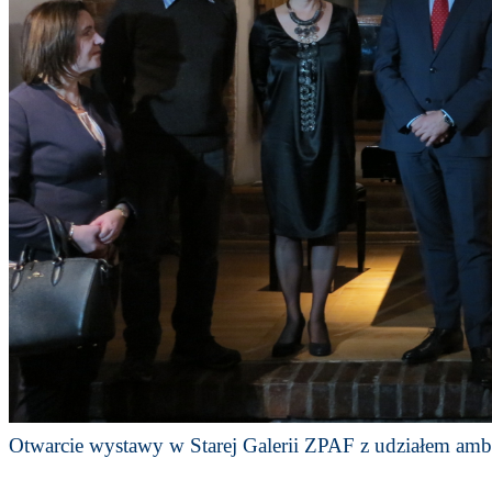
Otwarcie wystawy w Starej Galerii ZPAF z udziałem amb