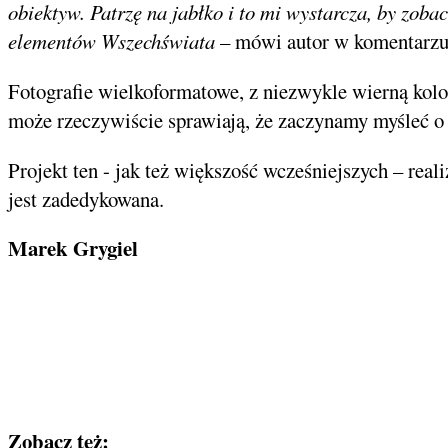
obiektyw. Patrzę na jabłko i to mi wystarcza, by zob
elementów Wszechświata
– mówi autor w komentarzu
Fotografie wielkoformatowe, z niezwykle wierną kolo
może rzeczywiście sprawiają, że zaczynamy myśleć o r
Projekt ten - jak też większość wcześniejszych – rea
jest zadedykowana.
Marek Grygiel
Zobacz też: