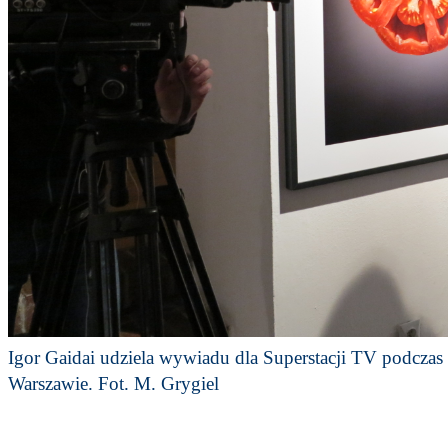
Igor Gaidai udziela wywiadu dla Superstacji TV podcza
Warszawie. Fot. M. Grygiel