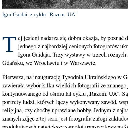
Igor Gaidai, z cyklu "Razem. UA"
T
ej jesieni nadarza się dobra okazja, by poznać 
jednego z najbardziej cenionych fotografów ukr
Igora Gaidaja. Trzy wystawy w trzech różnych
Gdańsku, we Wrocławiu i w Warszawie.
Pierwsza, na inaugurację Tygodnia Ukraińskiego w G
zawierała wybór kilku wielkich fotografii ze znanego 
kontynuowanego od ośmiu lat cyklu „Razem. UA”. Są
portrety ludzi, których łączy wykonywany zawód, wsp
religijna, czy choćby uprawiane hobby. Jednym z najb
znanych zdjęć z tej serii jest fotografia załogi zakład
produkujących największy samolot transportowy na ś