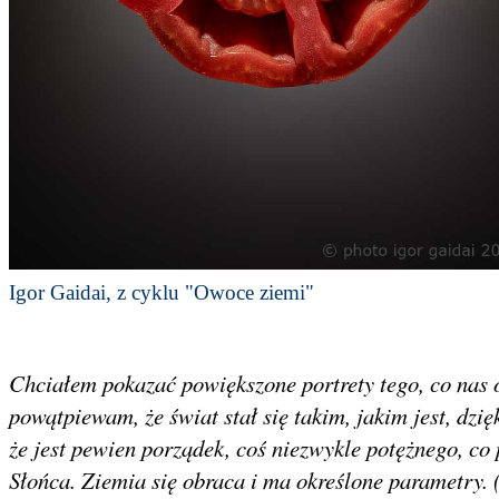
Igor Gaidai, z cyklu "Owoce ziemi"
Chciałem pokazać powiększone portrety tego, co nas ot
powątpiewam, że świat stał się takim, jakim jest, dzię
że jest pewien porządek, coś niezwykle potężnego, co
Słońca. Ziemia się obraca i ma określone parametry.