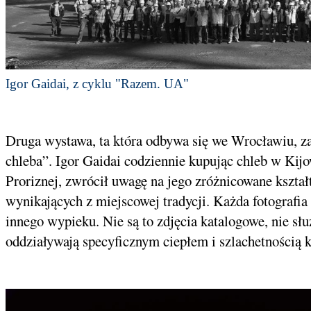
Igor Gaidai, z cyklu "Razem. UA"
Druga wystawa, ta która odbywa się we Wrocławiu, zaw
chleba”. Igor Gaidai codziennie kupując chleb w Kijo
Proriznej, zwrócił uwagę na jego zróżnicowane kszta
wynikających z miejscowej tradycji. Każda fotografia
innego wypieku. Nie są to zdjęcia katalogowe, nie s
oddziaływają specyficznym ciepłem i szlachetnością k