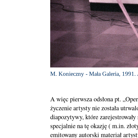
M. Konieczny - Mała Galeria, 1991.
A więc pierwsza odsłona pt. „Oper
życzenie artysty nie została utrwa
diapozytywy, które zarejestrowały
specjalnie na tę okazję ( m.in. zł
emitowany autorski materiał artys