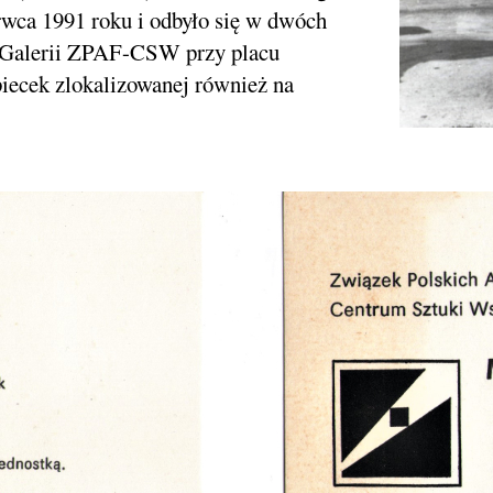
rwca 1991 roku i odbyło się w dwóch
j Galerii ZPAF-CSW przy placu
ecek zlokalizowanej również na