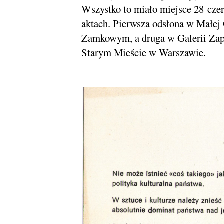
Wszystko to miało miejsce 28 cze
aktach. Pierwsza odsłona w Małe
Zamkowym, a druga w Galerii Zapi
Starym Mieście w Warszawie.