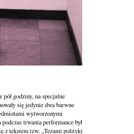
 pół godziny, na specjalne
achowały się jedynie dwa barwne
przedmiotami wytworzonymi
ym podczas trwania performance był
ę z tekstem tzw. „Tezami polityki