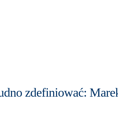
trudno zdefiniować: Mar