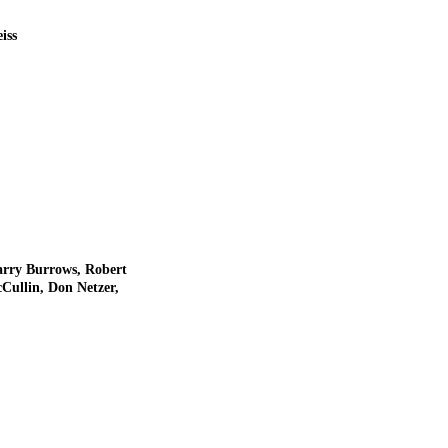
iss
arry Burrows, Robert
Cullin, Don Netzer,