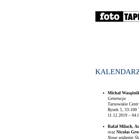
KALENDARZ
Michał Wasążni
Generacja
Tarnowskie Cent
Rynek 5, 33-100
11.12.2019 – 04.
Rafał Milach, A
oraz
Nicolas Gro
Nowe widzenie Śl