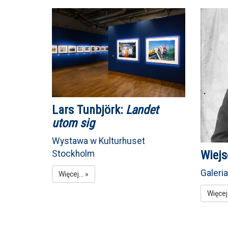
Lars Tunbjörk:
Landet
utom sig
Wystawa w Kulturhuset
Wiejs
Stockholm
Galeri
Więcej... »
Więcej.