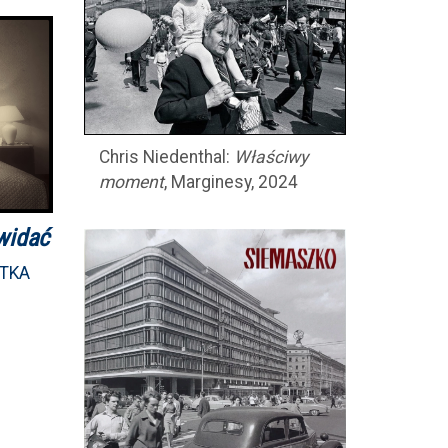
Chris Niedenthal:
Właściwy
moment
, Marginesy, 2024
widać
STKA