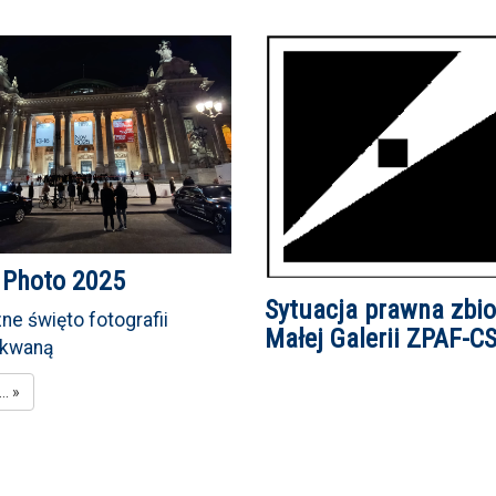
 Photo 2025
Sytuacja prawna zbi
ne święto fotografii
Małej Galerii ZPAF-C
ekwaną
.. »