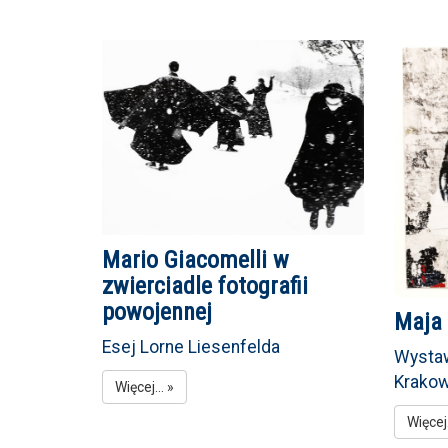
Mario Giacomelli w
zwierciadle fotografii
powojennej
Maja
Esej Lorne Liesenfelda
Wystaw
Krakow
Więcej... »
Więcej.