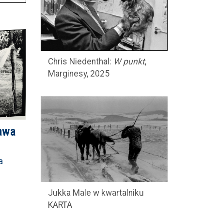
Chris Niedenthal:
W punkt
,
Marginesy, 2025
ława
a
Jukka Male w kwartalniku
KARTA