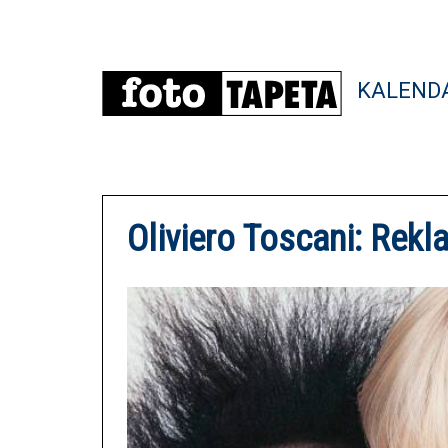
KALEND
Oliviero Toscani: Rek