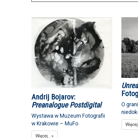
Unrea
Fotog
Andrij Bojarov:
Preanalogue Postdigital
O grani
niedok
Wystawa w Muzeum Fotografii
w Krakowie – MuFo
Więcej.
Więcej... »