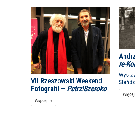
Andrz
re-Ko
Wystaw
VII Rzeszowski Weekend
Sleńdz
Fotografii –
Patrz!Szeroko
Więcej.
Więcej... »