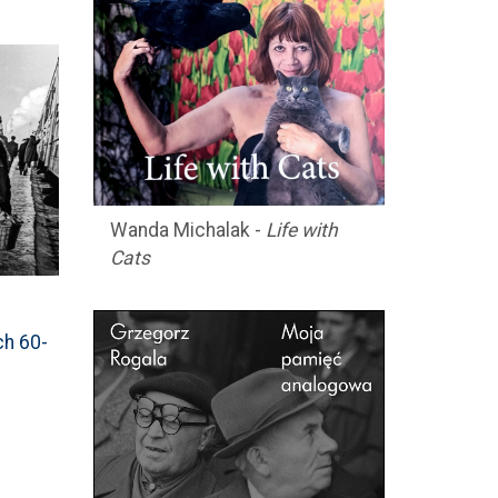
Wanda Michalak -
Life with
Cats
ch 60-