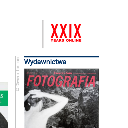
© Oliviero Toscani
Wydawnictwa