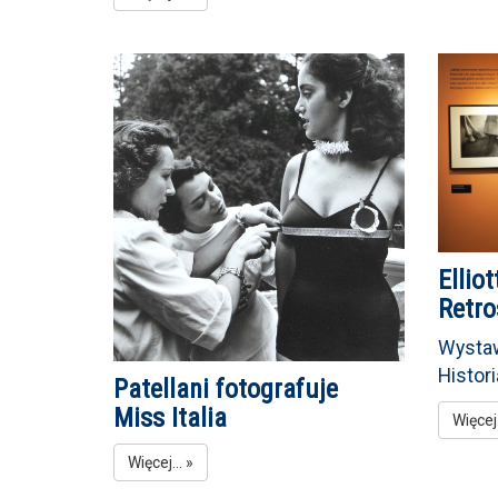
Elliot
Retr
Wysta
Histor
Patellani fotografuje
Miss Italia
Więcej.
Więcej... »