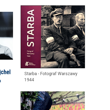
jchel
Starba - Fotograf Warszawy
1944
a