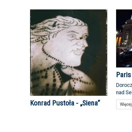
Paris
Dorocz
nad S
Konrad Pustoła - „Siena”
Więcej.