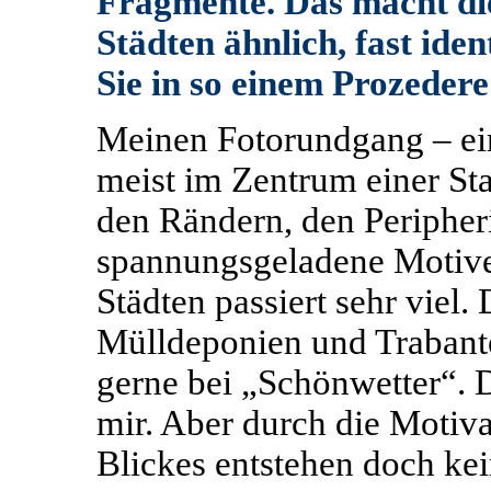
Fragmente. Das macht die
Städten ähnlich, fast iden
Sie in so einem Prozeder
Meinen Fotorundgang – ein
meist im Zentrum einer St
den Rändern, den Peripheri
spannungsgeladene Motive
Städten passiert sehr viel. 
Mülldeponien und Trabanten
gerne bei „Schönwetter“. D
mir. Aber durch die Motiva
Blickes entstehen doch ke