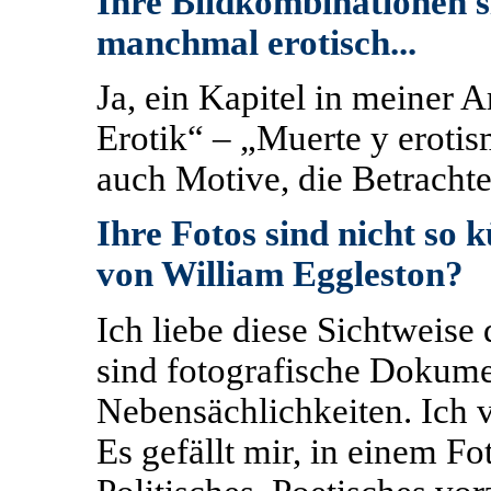
Ihre Bildkombinationen s
manchmal erotisch...
Ja, ein Kapitel in meiner A
Erotik“ – „Muerte y erotis
auch Motive, die Betrachter
Ihre Fotos sind nicht so k
von William Eggleston?
Ich liebe diese Sichtweise
sind fotografische Dokume
Nebensächlichkeiten. Ich ve
Es gefällt mir, in einem Fo