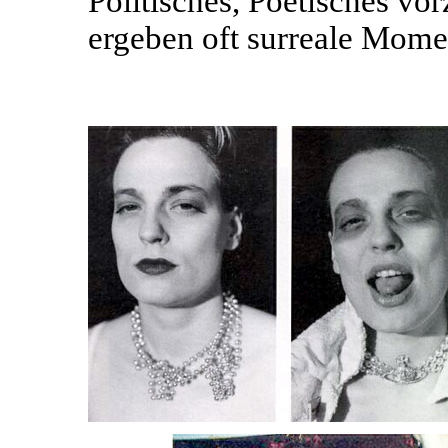
Politisches, Poetisches v
ergeben oft surreale Mome