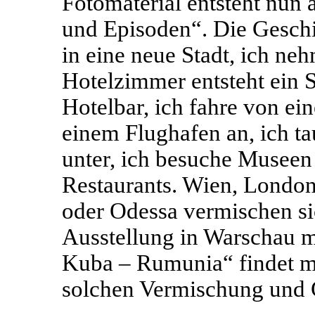
Fotomaterial entsteht nun 
und Episoden“. Die Geschi
in eine neue Stadt, ich ne
Hotelzimmer entsteht ein S
Hotelbar, ich fahre von e
einem Flughafen an, ich ta
unter, ich besuche Museen
Restaurants. Wien, London
oder Odessa vermischen sic
Ausstellung in Warschau mi
Kuba – Rumunia“ findet ma
solchen Vermischung und 