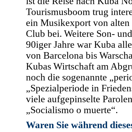
ist die Reise nach Kuba N
Tourismusboom trug inter
ein Musikexport von alten
Club bei. Weitere Son- und
90iger Jahre war Kuba alle
von Barcelona bis Warschau
Kubas Wirtschaft am Abgr
noch die sogenannte „perio
„Spezialperiode in Friede
viele aufgepinselte Parole
„Socialismo o muerte“.
Waren Sie während dies