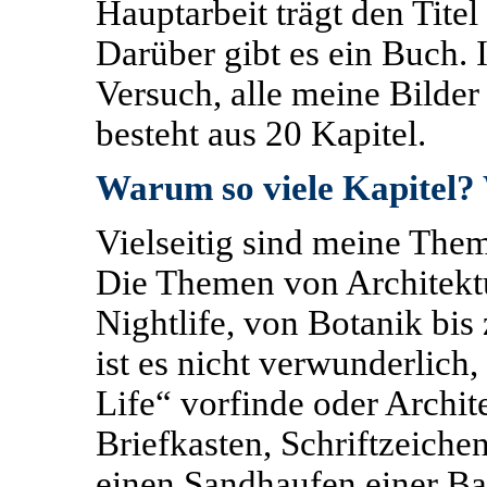
Hauptarbeit trägt den Tit
Darüber gibt es ein Buch. 
Versuch, alle meine Bilder
besteht aus 20 Kapitel.
Warum so viele Kapitel
Vielseitig sind meine Them
Die Themen von Architektur 
Nightlife, von Botanik bi
ist es nicht verwunderlich,
Life“ vorfinde oder Archit
Briefkasten, Schriftzeiche
einen Sandhaufen einer Baus