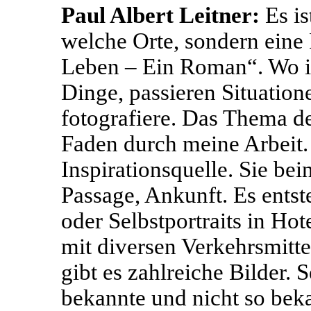
Paul Albert Leitner:
Es is
welche Orte, sondern eine
Leben – Ein Roman“. Wo ic
Dinge, passieren Situatio
fotografiere. Das Thema der
Faden durch meine Arbeit. 
Inspirationsquelle. Sie be
Passage, Ankunft. Es ents
oder Selbstportraits in Ho
mit diversen Verkehrsmitt
gibt es zahlreiche Bilder. 
bekannte und nicht so beka