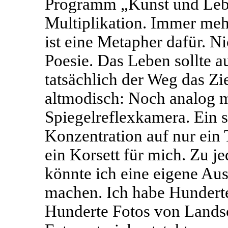
Programm „Kunst und Lebe
Multiplikation. Immer mehr
ist eine Metapher dafür. Ni
Poesie. Das Leben sollte au
tatsächlich der Weg das Zie
altmodisch: Noch analog mi
Spiegelreflexkamera. Ein 
Konzentration auf nur ein
ein Korsett für mich. Zu 
könnte ich eine eigene Aus
machen. Ich habe Hunderte
Hunderte Fotos von Landsc