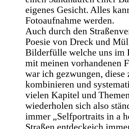
eigenes Gesicht. Alles kan
Fotoaufnahme werden.
Auch durch den Straßenver
Poesie von Dreck und Müll 
Bilderfülle welche uns im
mit meinen vorhandenen Fo
war ich gezwungen, diese 
kombinieren und systematis
vielen Kapitel und Theme
wiederholen sich also stä
immer „Selfportraits in a 
Straßen entdeckeich immer 