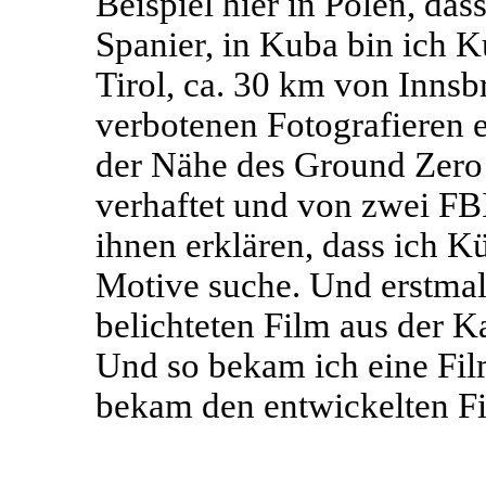
Beispiel hier in Polen, das
Spanier, in Kuba bin ich 
Tirol, ca. 30 km von Inns
verbotenen Fotografieren e
der Nähe des Ground Zero
verhaftet und von zwei FB
ihnen erklären, dass ich K
Motive suche. Und erstmals
belichteten Film aus der
Und so bekam ich eine Fi
bekam den entwickelten Fi