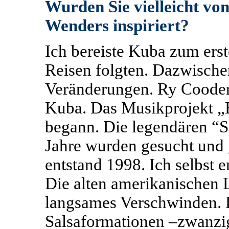
Wurden Sie vielleicht vo
Wenders inspiriert?
Ich bereiste Kuba zum ers
Reisen folgten. Dazwische
Veränderungen. Ry Cooder 
Kuba. Das Musikprojekt „
begann. Die legendären “S
Jahre wurden gesucht und
entstand 1998. Ich selbst e
Die alten amerikanischen 
langsames Verschwinden. D
Salsaformationen –zwanzig