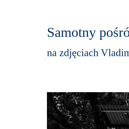
Samotny pośró
na zdjęciach Vladi