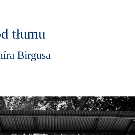
d tłumu
míra Birgusa