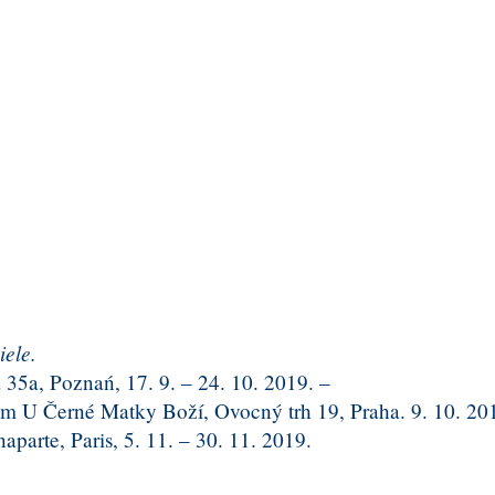
iele.
5a, Poznań, 17. 9. – 24. 10. 2019. –
 Černé Matky Boží, Ovocný trh 19, Praha. 9. 10. 2019
parte, Paris, 5. 11. – 30. 11. 2019.