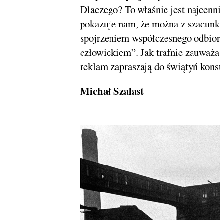
Dlaczego? To właśnie jest najcenn
pokazuje nam, że można z szacunki
spojrzeniem współczesnego odbiorc
człowiekiem”. Jak trafnie zauważa,
reklam zapraszają do świątyń kon
Michał Szalast