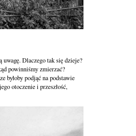
ą uwagę. Dlaczego tak się dzieje?
kąd powinniśmy zmierzać?
ze byłoby podjąć na podstawie
ego otoczenie i przeszłość,