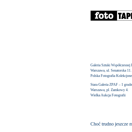
Galeria Sztuki Współczesne
Warszawa, ul. Senatorska 11.
Polska Fotografia Kolekcjone
Stara Galeria ZPAF – 1 grudn
Warszawa, pl. Zamkowy 4.
Wielka Aukcja Fotografii
Choć trudno jeszcze m