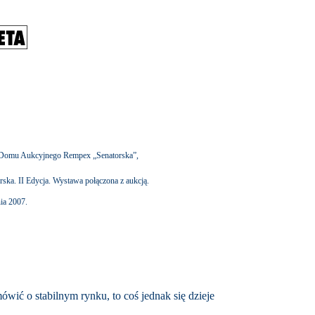
j Domu Aukcyjnego Rempex „Senatorska”,
rska. II Edycja. Wystawa połączona z aukcją.
ia 2007.
ówić o stabilnym rynku, to coś jednak się dzieje