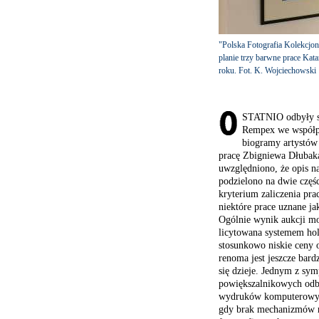
"Polska Fotografia Kolekcjo
planie trzy barwne prace Ka
roku. Fot. K. Wojciechowski
STATNIO odbyły si
Rempex we współpr
biogramy artystów 
pracę Zbigniewa Dłubaka
uwzględniono, że opis na 
podzielono na dwie częś
kryterium zaliczenia pra
niektóre prace uznane ja
Ogólnie wynik aukcji mo
licytowana systemem ho
stosunkowo niskie ceny 
renoma jest jeszcze bard
się dzieje. Jednym z sy
powiększalnikowych odbi
wydruków komputerowych.
gdy brak mechanizmów r