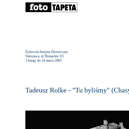
Żydowski Instytut Historyczny
Warszawa, ul.Tłomackie 3/5
3 lutego do 24 marca 2003
Tadeusz Rolke - "Tu byliśmy" (Chas