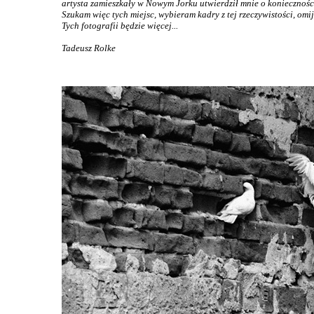
artysta zamieszkały w Nowym Jorku utwierdził mnie o koniecznośc
Szukam więc tych miejsc, wybieram kadry z tej rzeczywistości, omi
Tych fotografii będzie więcej...
Tadeusz Rolke