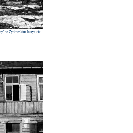
śmy" w Żydowskim Instytucie