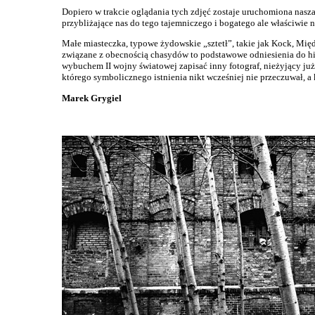
Dopiero w trakcie oglądania tych zdjęć zostaje uruchomiona nasza 
przybliżające nas do tego tajemniczego i bogatego ale właściwie n
Małe miasteczka, typowe żydowskie „sztetł”, takie jak Kock, Mię
związane z obecnością chasydów to podstawowe odniesienia do his
wybuchem II wojny światowej zapisać inny fotograf, nieżyjący już
którego symbolicznego istnienia nikt wcześniej nie przeczuwał, a 
Marek Grygiel