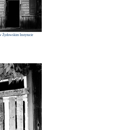
w Żydowskim Instytucie