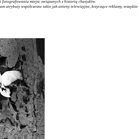
i fotografowania miejsc związanych z historią chasydów.
jam atrybuty współczesne takie jak anteny telewizyjne, krzyczące reklamy, wszędzi