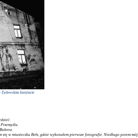
w Żydowskim Instytucie
dzieć.
 Przemyślu.
 Bubera.
m się w miasteczku Bełz, gdzie wykonałem pierwsze fotografie. Niedługo potem mój