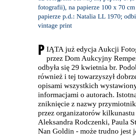
fotografii), na papierze 100 x 70 c
papierze p.d.: Natalia LL 1970; odbi
vintage print
IĄTA już edycja Aukcji Foto
przez Dom Aukcyjny Rempex 
odbyła się 29 kwietnia br. Pod
również i tej towarzyszył dobr
opisami wszystkich wystawionyc
informacjami o autorach. Istotn
zniknięcie z nazwy przymiotnik
przez organizatorów kilkunastu 
Aleksandra Rodczenki, Paula St
Nan Goldin - może trudno jest