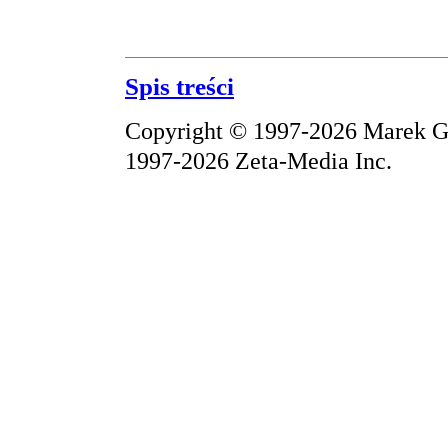
Spis treści
Copyright © 1997-2026 Marek Gr
1997-2026 Zeta-Media Inc.