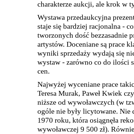
charakterze aukcji, ale krok w 
Wystawa przedaukcyjna prezento
staje się bardziej racjonalna 
tworzonych dość bezzasadnie 
artystów. Doceniane są prace kl
wyniki sprzedaży wydają się ni
wystaw - zarówno co do ilości 
cen.
Najwyżej wyceniane prace takic
Teresa Murak, Paweł Kwiek czy
niższe od wywoławczych (w tzw. 
ogóle nie były licytowane. Nie 
1970 roku, która osiągnęła reko
wywoławczej 9 500 zł). Równi