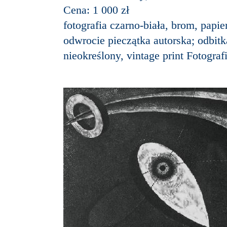
Cena: 1 000 zł
fotografia czarno-biała, brom, papie
odwrocie pieczątka autorska; odbitk
nieokreślony, vintage print Fotogra