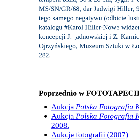
MS/SN/GR/68, dar Jadwigi Hiller, 9
tego samego negatywu (odbicie lus
katalogu #Karol Hiller-Nowe widze
koncepcji J. ¸adnowskiej i Z. Karnic
Ojrzyńskiego, Muzeum Sztuki w Łodz
282.
Poprzednio w FOTOTAPECIE
Aukcja
Polska Fotografia 
Aukcja
Polska Fotografia 
2008.
Aukcje fotografii (2007)