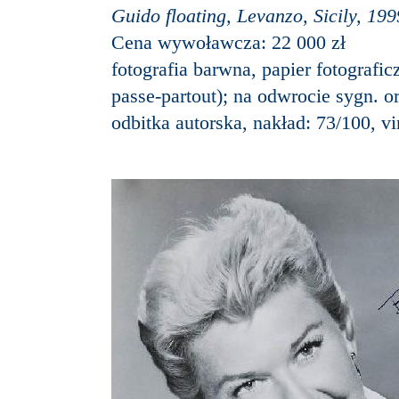
Guido floating, Levanzo, Sicily, 199
Cena wywoławcza: 22 000 zł
fotografia barwna, papier fotografic
passe-partout); na odwrocie sygn. o
odbitka autorska, nakład: 73/100, vi