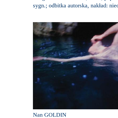
sygn.; odbitka autorska, nakład: nie
Nan GOLDIN