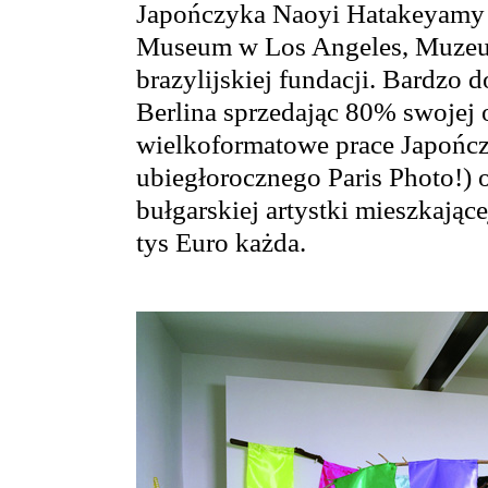
Japończyka Naoyi Hatakeyamy p
Museum w Los Angeles, Muzeum
brazylijskiej fundacji. Bardzo 
Berlina sprzedając 80% swojej o
wielkoformatowe prace Japońc
ubiegłorocznego Paris Photo!) o
bułgarskiej artystki mieszkając
tys Euro każda.