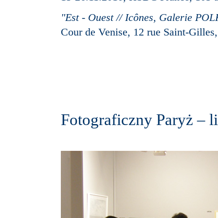
"Est - Ouest // Icônes, Galerie PO
Cour de Venise, 12 rue Saint-Gilles,
Fotograficzny Paryż – l