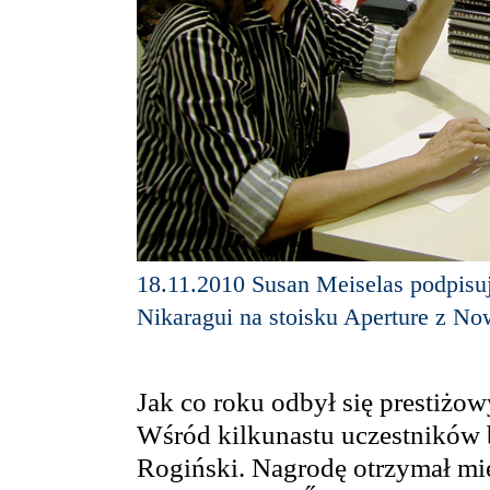
18.11.2010 Susan Meiselas podpisu
Nikaragui na stoisku Aperture z No
Jak co roku odbył się prestiżo
Wśród kilkunastu uczestników 
Rogiński. Nagrodę otrzymał mi