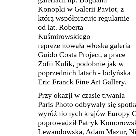
Konopki w Galerii Paviot, z
którą współpracuje regularnie
od lat. Roberta
Kuśmirowskiego
reprezentowała włoska galeria
Guido Costa Project, a prace
Zofii Kulik, podobnie jak w
poprzednich latach - lodyńska
Eric Franck Fine Art Gallery.
Przy okazji w czasie trwania
Paris Photo odbywały się spotk
wyróżnionych krajów Europy Cen
poprowadził Patryk Komorowski,
Lewandowska, Adam Mazur, Nico