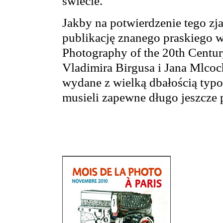
świecie.
Jakby na potwierdzenie tego z
publikację znanego praskiego
Photography of the 20th Centu
Vladimira Birgusa i Jana Mlcoc
wydane z wielką dbałością typ
musieli zapewne długo jeszcze 