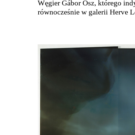
Węgier Gábor Ősz, którego ind
równocześnie w galerii Herve 