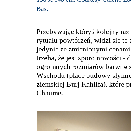
Bas.
Przebywając któryś kolejny raz
rytuału powtórzeń, widzi się te
jedynie ze zmienionymi cenami 
trzeba, że jest sporo nowości -
ogromnych rozmiarów barwne zd
Wschodu (place budowy słynne
ziemskiej Burj Kahlifa), które 
Chaume.