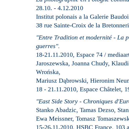
28.10. - 4.12.2010
Institut polonais a la Galerie Baud
38 rue Sainte-Croix de la Bretonneri
"Entre Tradition et modernité - La p
guerres".
18-21.11.2010, Espace 74 / mediaar
Jaroszewska, Joanna Chudy, Klaudi
Wrońska,
Mariusz Dąbrowski, Hieronim Neum
18 - 21.11.2010, Espace Châtelet, 19
"East Side Story - Chroniques d'Eur
Stanko Abadzic, Tamas Dezso, Stan
Ewa Meissner, Tomasz Tomaszewsk
15-26.11.2010, HSBC France, 103 a