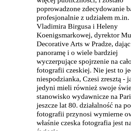
poprowadzone zdecydowanie ba
profesjonalnie z udziałem m.in.
Vladimira Birgusa i Heleny
Koenigsmarkowej, dyrektor M
Decorative Arts w Pradze, dając
panoramę i o wiele bardziej
wyczerpujące spojrzenie na cał
fotografii czeskiej. Nie jest to 
niespodzianka, Czesi zresztą - j
jedyni mieli również swoje świ
stanowisko wydawnicze na Paris 
jeszcze lat 80. działalność na 
fotografii przynosi wymierne o
właśnie czeska fotografia jest 