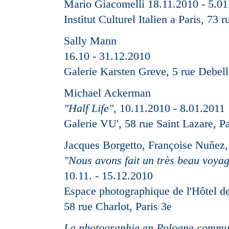
Mario Giacomelli 18.11.2010 - 5.01
Institut Culturel Italien a Paris, 73 
Sally Mann
16.10 - 31.12.2010
Galerie Karsten Greve, 5 rue Debel
Michael Ackerman
"Half Life",
10.11.2010 - 8.01.2011
Galerie VU', 58 rue Saint Lazare, Pa
Jacques Borgetto, Françoise Nuñez,
"Nous avons fait un très beau voya
10.11. - 15.12.2010
Espace photographique de l'Hôtel d
58 rue Charlot, Paris 3e
La photographie en Pologne communi