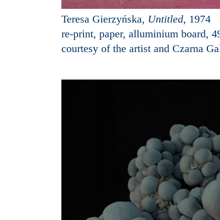
Teresa Gierzyńska,
Untitled
, 1974
re-print, paper, alluminium board, 
courtesy of the artist and Czarna G