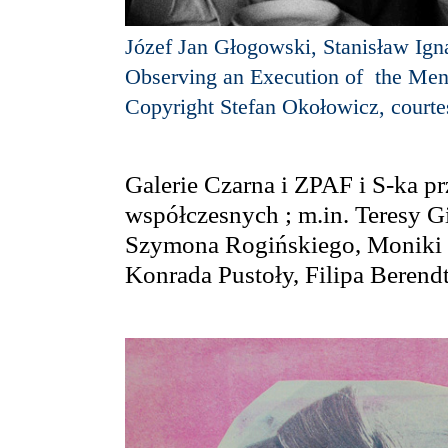
Józef Jan Głogowski, Stanisław Ign
Observing an Execution of the Men
Copyright Stefan Okołowicz, court
Galerie Czarna i ZPAF i S-ka pr
współczesnych ; m.in. Teresy G
Szymona Rogińskiego, Moniki W
Konrada Pustoły, Filipa Berendt