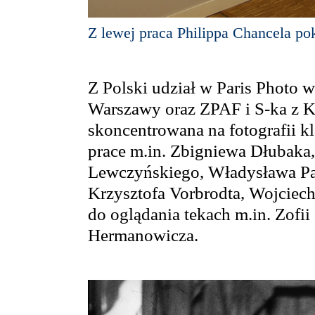
Z lewej praca Philippa Chancela po
Z Polski udział w Paris Photo wz
Warszawy oraz ZPAF i S-ka z K
skoncentrowana na fotografii kl
prace m.in. Zbigniewa Dłubaka,
Lewczyńskiego, Władysława Paw
Krzysztofa Vorbrodta, Wojciec
do oglądania tekach m.in. Zofi
Hermanowicza.