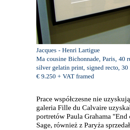
Jacques - Henri Lartigue
Ma cousine Bichonnade, Paris, 40 r
silver gelatin print, signed recto, 3
€ 9.250 + VAT framed
Prace współczesne nie uzyskują 
galeria Fille du Calvaire uzyska
portretów Paula Grahama "End o
Sage, również z Paryża sprzedał