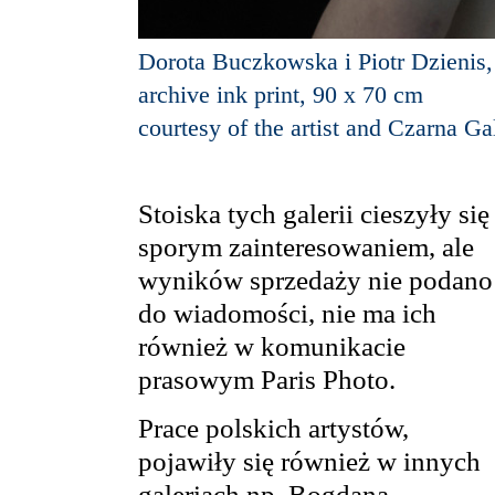
Dorota Buczkowska i Piotr Dzienis
archive ink print, 90 x 70 cm
courtesy of the artist and Czarna G
Stoiska tych galerii cieszyły się
sporym zainteresowaniem, ale
wyników sprzedaży nie podano
do wiadomości, nie ma ich
również w komunikacie
prasowym Paris Photo.
Prace polskich artystów,
pojawiły się również w innych
galeriach np. Bogdana