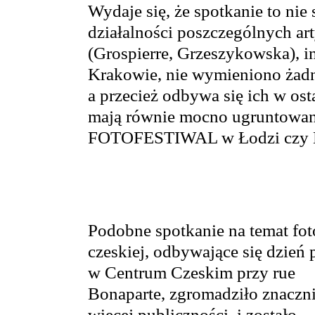
Wydaje się, że spotkanie to nie
działalności poszczególnych ar
(Grospierre, Grzeszykowska), i
Krakowie, nie wymieniono żadne
a przecież odbywa się ich w osta
mają równie mocno ugruntowaną
FOTOFESTIWAL w Łodzi czy Bie
Podobne spotkanie na temat fot
czeskiej, odbywające się dzień 
w Centrum Czeskim przy rue
Bonaparte, zgromadziło znaczn
więcej publiczności, i zostało