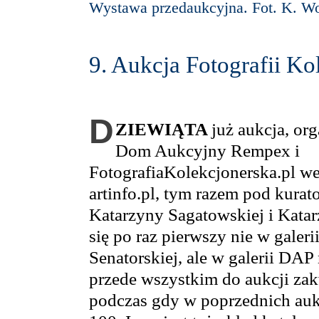
Wystawa przedaukcyjna. Fot. K. W
9. Aukcja Fotografii Ko
D
ZIEWIĄTA
już aukcja, or
Dom Aukcyjny Rempex i
FotografiaKolekcjonerska.pl w
artinfo.pl, tym razem pod kura
Katarzyny Sagatowskiej i Kata
się po raz pierwszy nie w galer
Senatorskiej, ale w galerii DAP
przede wszystkim do aukcji za
podczas gdy w poprzednich aukc