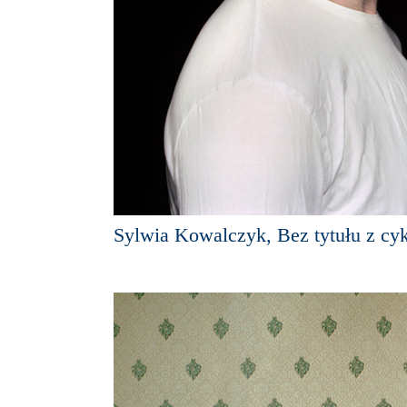
Sylwia Kowalczyk, Bez tytułu z cy