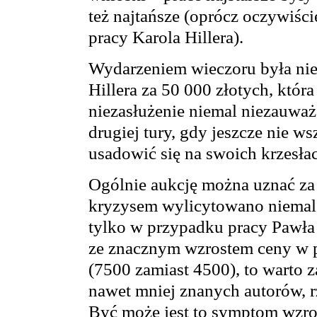
też najtańsze (oprócz oczywiści
pracy Karola Hillera).
Wydarzeniem wieczoru była niew
Hillera za 50 000 złotych, któr
niezasłużenie niemal niezauważo
drugiej tury, gdy jeszcze nie w
usadowić się na swoich krzesła
Ogólnie aukcję można uznać za
kryzysem wylicytowano niemal
tylko w przypadku pracy Pawła 
ze znacznym wzrostem ceny w 
(7500 zamiast 4500), to warto 
nawet mniej znanych autorów, r
Być może jest to symptom wzro