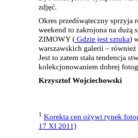
zdjęć.
Okres przedśwąteczny sprzyja r
weekend to zakrojona na dużą
ZIMOWY (
Gdzie jest sztuka
) 
warszawskich galerii – równie
Jest to zatem stała tendencja s
kolekcjonowaniem dobrej fotogr
Krzysztof Wojciechowski
1
Korekta cen ożywi rynek fotog
17 XI 2011)