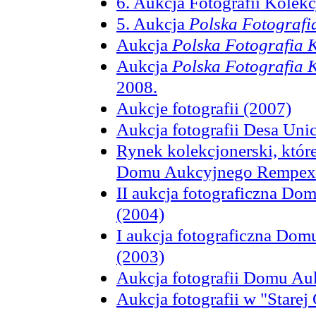
6. Aukcja Fotografii Kolekc
5. Aukcja
Polska Fotografi
Aukcja
Polska Fotografia 
Aukcja
Polska Fotografia 
2008.
Aukcje fotografii (2007)
Aukcja fotografii Desa Uni
Rynek kolekcjonerski, które
Domu Aukcyjnego Rempex
II aukcja fotograficzna D
(2004)
I aukcja fotograficzna D
(2003)
Aukcja fotografii Domu Au
Aukcja fotografii w "Starej