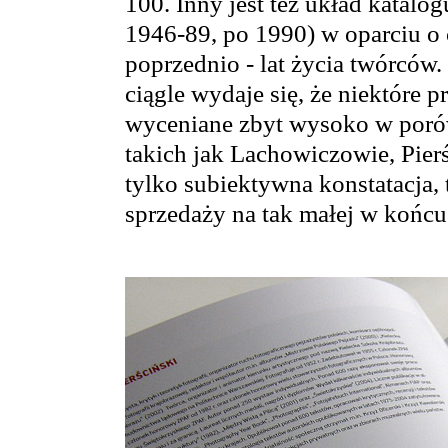
100. Inny jest też układ katalo
1946-89, po 1990) w oparciu o c
poprzednio - lat życia twórców. 
ciągle wydaje się, że niektóre
wyceniane zbyt wysoko w poró
takich jak Lachowiczowie, Pierś
tylko subiektywna konstatacja,
sprzedaży na tak małej w końcu