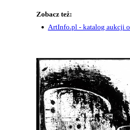
Zobacz też:
ArtInfo.pl - katalog aukcji 