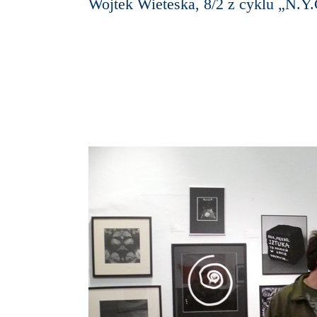
Wojtek Wieteska, 8/2 z cyklu „N.Y