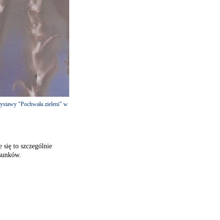
wystawy "Pochwała zieleni" w
 się to szczególnie
ysunków.