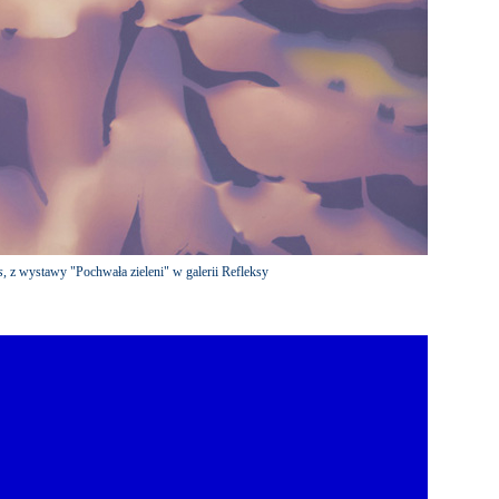
s
, z wystawy "Pochwała zieleni" w galerii Refleksy