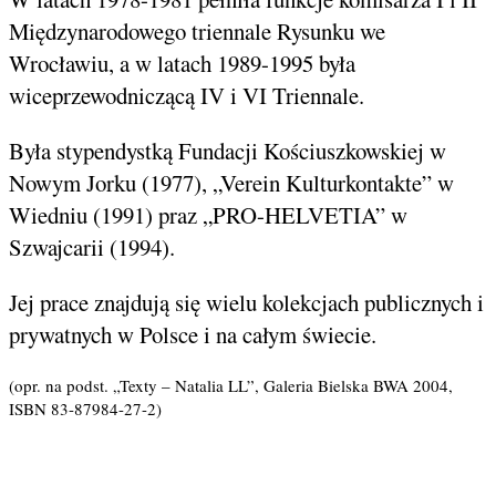
Międzynarodowego triennale Rysunku we
Wrocławiu, a w latach 1989-1995 była
wiceprzewodniczącą IV i VI Triennale.
Była stypendystką Fundacji Kościuszkowskiej w
Nowym Jorku (1977), „Verein Kulturkontakte” w
Wiedniu (1991) praz „PRO-HELVETIA” w
Szwajcarii (1994).
Jej prace znajdują się wielu kolekcjach publicznych i
prywatnych w Polsce i na całym świecie.
(opr. na podst. „Texty – Natalia LL”, Galeria Bielska BWA 2004,
ISBN 83-87984-27-2)