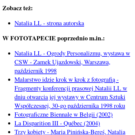
Zobacz też:
Natalia LL - strona autorska
W FOTOTAPECIE poprzednio m.in.:
Natalia LL - Ogrody Personalizmu, wystawa w
CSW - Zamek Ujazdowski, Warszawa,
październik 1998
Malarstwo idzie krok w krok z fotografią -
Fragmenty konferencji prasowej Natalii LL w
dniu otwarcia jej wystawy w Centrum Sztuki
Współczesnej, 30-go października 1998 roku
Fotograficzne Biennale w Belgii (2002)
La Disparition III - Québec (2004)
Trzy kobiety - Maria Pinińska-Bereś, Natalia