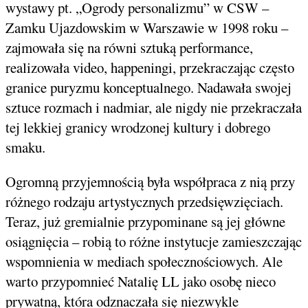
wystawy pt. „Ogrody personalizmu” w CSW –
Zamku Ujazdowskim w Warszawie w 1998 roku –
zajmowała się na równi sztuką performance,
realizowała video, happeningi, przekraczając często
granice puryzmu konceptualnego. Nadawała swojej
sztuce rozmach i nadmiar, ale nigdy nie przekraczała
tej lekkiej granicy wrodzonej kultury i dobrego
smaku.
Ogromną przyjemnością była współpraca z nią przy
różnego rodzaju artystycznych przedsięwzięciach.
Teraz, już gremialnie przypominane są jej główne
osiągnięcia – robią to różne instytucje zamieszczając
wspomnienia w mediach społecznościowych. Ale
warto przypomnieć Natalię LL jako osobę nieco
prywatną, która odznaczała się niezwykle