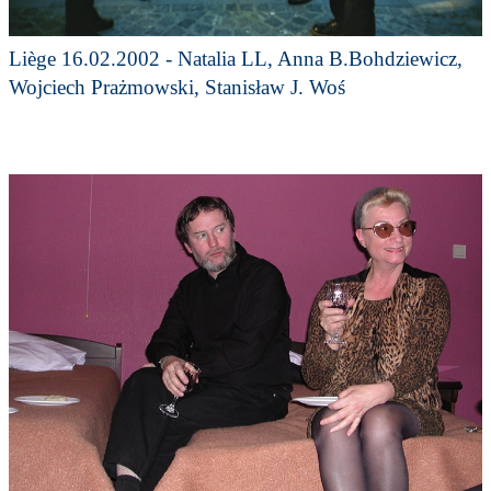
Liège 16.02.2002 - Natalia LL, Anna B.Bohdziewicz,
Wojciech Prażmowski, Stanisław J. Woś