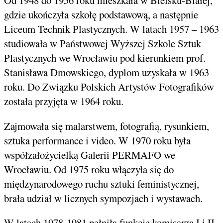
gdzie ukończyła szkołę podstawową, a następnie
Liceum Technik Plastycznych. W latach 1957 – 1963
studiowała w Państwowej Wyższej Szkole Sztuk
Plastycznych we Wrocławiu pod kierunkiem prof.
Stanisława Dmowskiego, dyplom uzyskała w 1963
roku. Do Związku Polskich Artystów Fotografików
została przyjęta w 1964 roku.
Zajmowała się malarstwem, fotografią, rysunkiem,
sztuka performance i video. W 1970 roku była
współzałożycielką Galerii PERMAFO we
Wrocławiu. Od 1975 roku włączyła się do
międzynarodowego ruchu sztuki feministycznej,
brała udział w licznych sympozjach i wystawach.
W latach 1978-1981 pełniła funkcje komisarza I i II