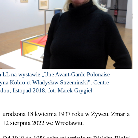
a LL na wystawie „Une Avant-Garde Polonaise
yna Kobro et Władysław Strzeminski”, Centre
ou, listopad 2018, fot. Marek Grygiel
urodzona 18 kwietnia 1937 roku w Żywcu. Zmarła
12 sierpnia 2022 we Wrocławiu.
Od 1948 do 1956 roku mieszkała w Bielsku-Białej,