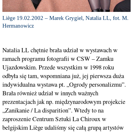
Liège 19.02.2002 – Marek Grygiel, Natalia LL, fot. M.
Hermanowicz
Natalia LL chętnie brała udział w wystawach w
ramach programu fotografii w CSW – Zamku
Ujazdowskim. Przede wszystkim w 1998 roku
odbyła się tam, wspomniana już, jej pierwsza duża
indywidualna wystawa pt. „Ogrody personalizmu”.
Brała również udział w innych ważnych
prezentacjach jak np. międzynarodowym projekcie
„Zanikanie / La disparition”. Wtedy to na
zaproszenie Centrum Sztuki La Chiroux w
belgijskim Liège udaliśmy się całą grupą artystów