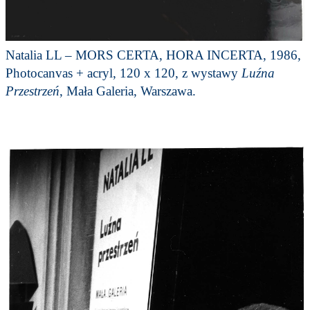
Natalia LL – MORS CERTA, HORA INCERTA, 1986,
Photocanvas + acryl, 120 x 120, z wystawy
Luźna
Przestrzeń
, Mała Galeria, Warszawa.