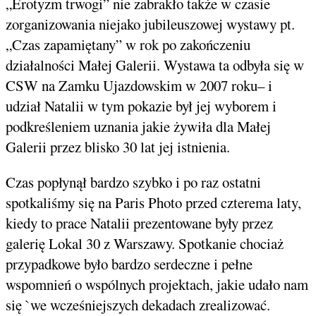
„Erotyzm trwogi” nie zabrakło także w czasie
zorganizowania niejako jubileuszowej wystawy pt.
„Czas zapamiętany” w rok po zakończeniu
działalności Małej Galerii. Wystawa ta odbyła się w
CSW na Zamku Ujazdowskim w 2007 roku– i
udział Natalii w tym pokazie był jej wyborem i
podkreśleniem uznania jakie żywiła dla Małej
Galerii przez blisko 30 lat jej istnienia.
Czas popłynął bardzo szybko i po raz ostatni
spotkaliśmy się na Paris Photo przed czterema laty,
kiedy to prace Natalii prezentowane były przez
galerię Lokal 30 z Warszawy. Spotkanie chociaż
przypadkowe było bardzo serdeczne i pełne
wspomnień o wspólnych projektach, jakie udało nam
się `we wcześniejszych dekadach zrealizować.