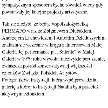
sympatycznym sposobem bycia, również wtedy gdy
powstawały jej kolejne projekty artystyczne.
Tak się złożyło, że będąc współzałożycielką
PERMAFO wraz ze Zbigniewem Dłubakiem,
Andrzejem Lachowiczem i Antonim Dzieduszyckim
znalazła się wcześnie w kręgu zainteresowań Małej
Galerii. Jej performance pt. „Śnienie” w Małej
Galerii w 1979 roku wywołał niezwykłe poruszenie,
zwłaszcza pośród konserwatywnej większości
członków Związku Polskich Artystów
Fotografików, instytucji, która współprowadziła
galerię a której to instytucji Natalia była przecież
aktywnym członkiem.