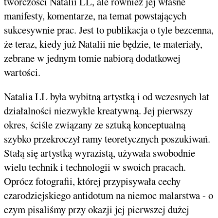
twórczości Natalii LL, ale również jej własne
manifesty, komentarze, na temat powstających
sukcesywnie prac. Jest to publikacja o tyle bezcenna,
że teraz, kiedy już Natalii nie będzie, te materiały,
zebrane w jednym tomie nabiorą dodatkowej
wartości.
Natalia LL była wybitną artystką i od wczesnych lat
działalności niezwykle kreatywną. Jej pierwszy
okres, ściśle związany ze sztuką konceptualną
szybko przekroczył ramy teoretycznych poszukiwań.
Stałą się artystką wyrazistą, używała swobodnie
wielu technik i technologii w swoich pracach.
Oprócz fotografii, której przypisywała cechy
czarodziejskiego antidotum na niemoc malarstwa - o
czym pisaliśmy przy okazji jej pierwszej dużej