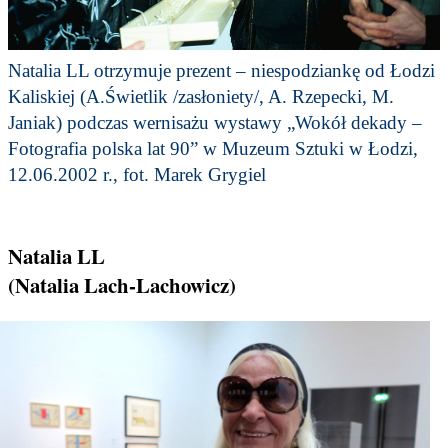
Natalia LL otrzymuje prezent – niespodziankę od Łodzi
Kaliskiej (A.Świetlik /zasłoniety/, A. Rzepecki, M.
Janiak) podczas wernisażu wystawy „Wokół dekady –
Fotografia polska lat 90” w Muzeum Sztuki w Łodzi,
12.06.2002 r., fot. Marek Grygiel
Natalia LL
(Natalia Lach-Lachowicz)