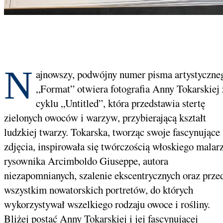
N
ajnowszy, podwójny numer pisma artystyczne
„Format” otwiera fotografia Anny Tokarskiej 
cyklu „Untitled”, która przedstawia stertę
zielonych owoców i warzyw, przybierającą kształt
ludzkiej twarzy. Tokarska, tworząc swoje fascynujące
zdjęcia, inspirowała się twórczością włoskiego malarz
rysownika Arcimboldo Giuseppe, autora
niezapomnianych, szalenie ekscentrycznych oraz prze
wszystkim nowatorskich portretów, do których
wykorzystywał wszelkiego rodzaju owoce i rośliny.
Bliżej postać Anny Tokarskiej i jej fascynującej