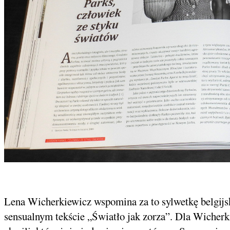
Lena Wicherkiewicz wspomina za to sylwetkę belgijs
sensualnym tekście „Światło jak zorza”. Dla Wicherk