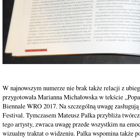
W najnowszym numerze nie brak także relacji z ubieg
przygotowała Marianna Michałowska w tekście „Popatr
Biennale WRO 2017. Na szczególną uwagę zasługują t
Festival. Tymczasem Mateusz Palka przybliża twórczo
tego artysty, zwraca uwagę przede wszystkim na emocj
wizualny traktat o widzeniu. Palka wspomina także pos