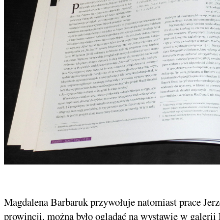
Magdalena Barbaruk przywołuje natomiast prace Jerzeg
prowincji, można było oglądać na wystawie w galer