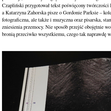
Czapliński przygotował tekst poświęcony twórczości 
a Katarzyna Zahorska pisze o Gordonie Parksie – kol
fotograficzna, ale także i muzyczna oraz pisarska, st
zniesienia przemocy. Nie sposób przejść obojętnie wob
bronią przeciwko wszystkiemu, czego tak naprawdę w A