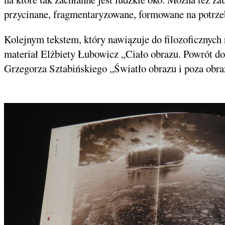
przycinane, fragmentaryzowane, formowane na potrze
Kolejnym tekstem, który nawiązuje do filozoficznych
materiał Elżbiety Łubowicz „Ciało obrazu. Powrót do
Grzegorza Sztabińskiego „Światło obrazu i poza obr